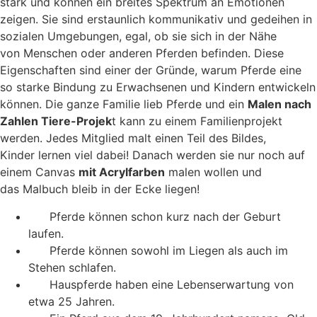
stark und können ein breites Spektrum an Emotionen
zeigen. Sie sind erstaunlich kommunikativ und gedeihen in
sozialen Umgebungen, egal, ob sie sich in der Nähe
von Menschen oder anderen Pferden befinden. Diese
Eigenschaften sind einer der Gründe, warum Pferde eine
so starke Bindung zu Erwachsenen und Kindern entwickeln
können. Die ganze Familie lieb Pferde und ein
Malen nach
Zahlen Tiere
-Projek
t kann zu einem Familienprojekt
werden. Jedes Mitglied malt einen Teil des Bildes,
Kinder lernen viel dabei! Danach werden sie nur noch auf
einem Canvas
mit Acrylfarben
malen wollen und
das Malbuch bleib in der Ecke liegen!
Pferde können schon kurz nach der Geburt
laufen.
Pferde können sowohl im Liegen als auch im
Stehen schlafen.
Hauspferde haben eine Lebenserwartung von
etwa 25 Jahren.