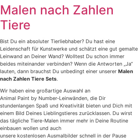
Malen nach Zahlen
Tiere
Bist Du ein absoluter Tierliebhaber? Du hast eine
Leidenschaft für Kunstwerke und schätzt eine gut gemalte
Leinwand an Deiner Wand? Wolltest Du schon immer
beides miteinander verbinden? Wenn die Antworten „Ja“
lauten, dann brauchst Du unbedingt einer unserer
Malen
nach Zahlen Tiere
Sets
.
Wir haben eine großartige Auswahl an
Animal Paint by Number-Leinwänden, die Dir
stundenlangen Spaß und Kreativität bieten und Dich mit
einem Bild Deines Lieblingstieres zurücklassen. Du wirst
das tägliche Tiere-Malen immer mehr in Deine Routine
einbauen wollen und auch
unsere kostenlosen Ausmalbilder schnell in der Pause