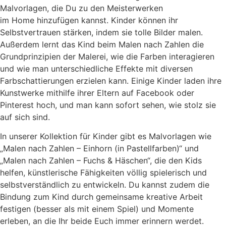
Malvorlagen, die Du zu den Meisterwerken
im Home hinzufügen kannst. Kinder können ihr
Selbstvertrauen stärken, indem sie tolle Bilder malen.
Außerdem lernt das Kind beim Malen nach Zahlen die
Grundprinzipien der Malerei, wie die Farben interagieren
und wie man unterschiedliche Effekte mit diversen
Farbschattierungen erzielen kann. Einige Kinder laden ihre
Kunstwerke mithilfe ihrer Eltern auf Facebook oder
Pinterest hoch, und man kann sofort sehen, wie stolz sie
auf sich sind.
In unserer Kollektion für Kinder gibt es Malvorlagen wie
„Malen nach Zahlen – Einhorn (in Pastellfarben)“ und
„Malen nach Zahlen – Fuchs & Häschen“, die den Kids
helfen, künstlerische Fähigkeiten völlig spielerisch und
selbstverständlich zu entwickeln. Du kannst zudem die
Bindung zum Kind durch gemeinsame kreative Arbeit
festigen (besser als mit einem Spiel) und Momente
erleben, an die Ihr beide Euch immer erinnern werdet.