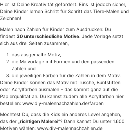
Hier ist Deine Kreativität gefordert. Eins ist jedoch sicher,
Deine Kinder lernen Schritt für Schritt das Tiere-Malen und
Zeichnen!
Malen nach Zahlen für Kinder zum Ausdrucken: Du
findest
30 unterschiedliche Motive
. Jede Vorlage setzt
sich aus drei Seiten zusammen,
das ausgemalte Motiv,
die Malvorlage mit Formen und den passenden
Zahlen und
die jeweiligen Farben für die Zahlen in dem Motiv.
Deine Kinder können das Motiv mit Tusche, Buntstiften
oder Acrylfarben ausmalen – das kommt ganz auf die
Papierqualität an. Du kannst zudem alle Acrylfarben hier
bestellen: www.diy-malennachzahlen.de/farben
Möchtest Du, dass die Kids ein anderes Level angehen,
das der „
richtigen Malerei
”? Dann kannst Du unter 1.600
Motiven wählen: www.diy-malennachzahlen.de