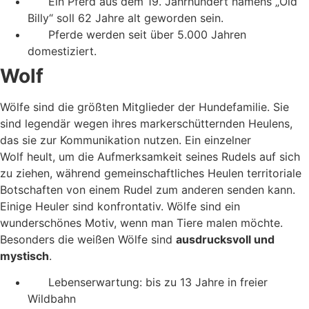
Ein Pferd aus dem 19. Jahrhundert namens „Old
Billy“ soll 62 Jahre alt geworden sein.
Pferde werden seit über 5.000 Jahren
domestiziert.
Wolf
Wölfe sind die größten Mitglieder der Hundefamilie. Sie
sind legendär wegen ihres markerschütternden Heulens,
das sie zur Kommunikation nutzen. Ein einzelner
Wolf heult, um die Aufmerksamkeit seines Rudels auf sich
zu ziehen, während gemeinschaftliches Heulen territoriale
Botschaften von einem Rudel zum anderen senden kann.
Einige Heuler sind konfrontativ. Wölfe sind ein
wunderschönes Motiv, wenn man Tiere malen möchte.
Besonders die weißen Wölfe sind
ausdrucksvoll und
mystisch
.
Lebenserwartung: bis zu 13 Jahre in freier
Wildbahn